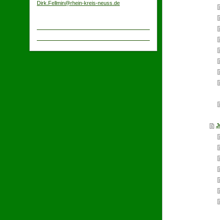
Dirk.Fellmin@rhein-kreis-neuss.de
J