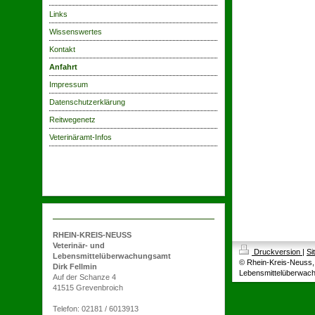
Links
Wissenswertes
Kontakt
Anfahrt
Impressum
Datenschutzerklärung
Reitwegenetz
Veterinäramt-Infos
RHEIN-KREIS-NEUSS
Veterinär- und
Druckversion
|
Si
Lebensmittelüberwachungsamt
© Rhein-Kreis-Neuss, 
Dirk Fellmin
Lebensmittelüberwac
Auf der Schanze 4
41515 Grevenbroich
Telefon: 02181 / 6013913