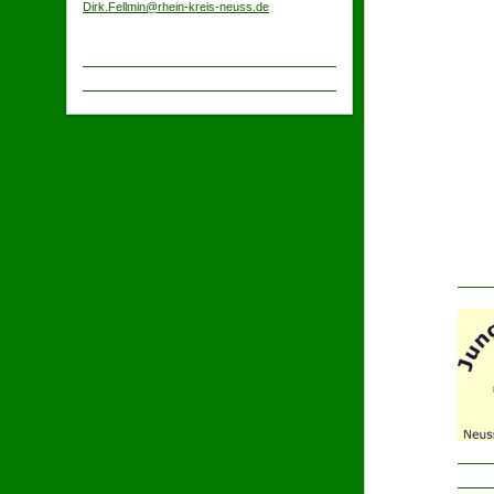
Dirk.Fellmin@rhein-kreis-neuss.de