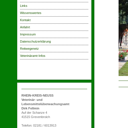
Links
Wissenswertes
Kontakt
Anfahrt
Impressum
Datenschutzerklärung
Reitwegenetz
Veterinäramt-Infos
RHEIN-KREIS-NEUSS
WIL
Veterinär- und
Lebensmittelüberwachungsamt
Dirk Fellmin
Auf der Schanze 4
41515 Grevenbroich
Telefon: 02181 / 6013913