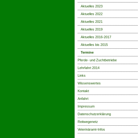
Aktuelles 2023
Aktuelles 2022
Aktuelles 2021
Aktuelles 2019
Aktuelles 2016-2017
Aktuelles bis 2015
Termine
Pferde- und Zuchtbetriebe
Lehrfahrt 2014
Links
Wissenswertes
Kontakt
Anfahrt
Impressum
Datenschutzerklärung
Reitwegenetz
Veterinäramt-Infos