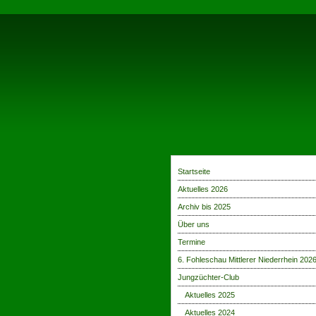
Startseite
Aktuelles 2026
Archiv bis 2025
Über uns
Termine
6. Fohleschau Mittlerer Niederrhein 202
Jungzüchter-Club
Aktuelles 2025
Aktuelles 2024