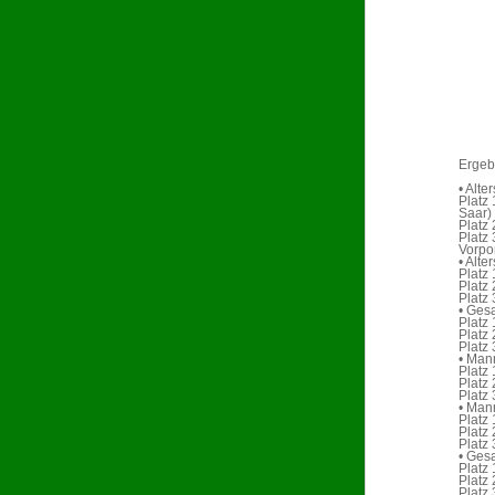
Ergeb
• Alte
Platz
Saar)
Platz 
Platz
Vorp
• Alte
Platz
Platz
Platz
• Ges
Platz
Platz
Platz
• Man
Platz
Platz
Platz
• Mann
Platz
Platz
Platz
• Ges
Platz
Platz
Platz