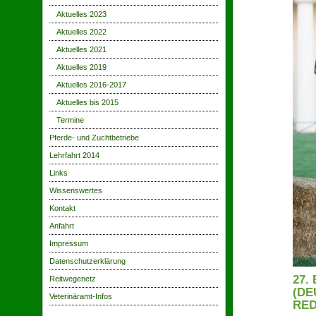
Aktuelles 2023
Aktuelles 2022
Aktuelles 2021
Aktuelles 2019
Aktuelles 2016-2017
Aktuelles bis 2015
Termine
Pferde- und Zuchtbetriebe
Lehrfahrt 2014
Links
Wissenswertes
Kontakt
Anfahrt
Impressum
Datenschutzerklärung
27
Reitwegenetz
(DE
Veterinäramt-Infos
RED