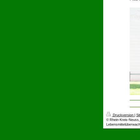
Druckversion
|
Si
© Rhein-Kreis-Neuss, 
Lebensmittelüberwac